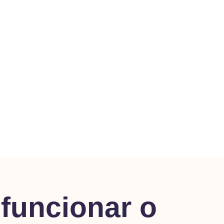
Queres saber mais
sobre este assunto
funcionar o