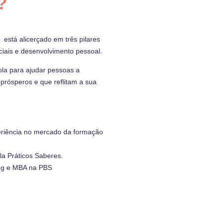
?
 está alicerçado em três pilares
ciais e desenvolvimento pessoal.
la para ajudar pessoas a
 prósperos e que reflitam a sua
riência no mercado da formação
a Práticos Saberes.
ng e MBA na PBS