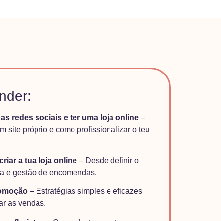
nder:
as redes sociais e ter uma loja online
–
site próprio e como profissionalizar o teu
riar a tua loja online
– Desde definir o
tica e gestão de encomendas.
romoção
– Estratégias simples e eficazes
tar as vendas.