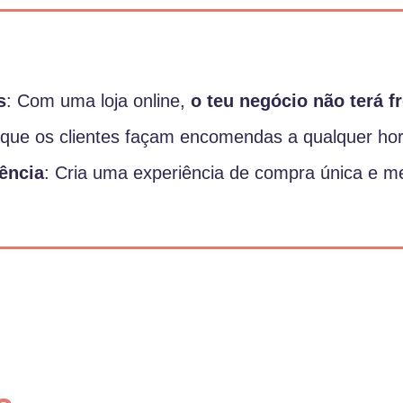
s
: Com uma loja online,
o teu negócio não terá fr
 que os clientes façam encomendas a qualquer hor
rência
: Cria uma experiência de compra única e m