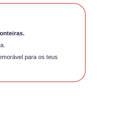
onteiras.
a.
emorável para os teus