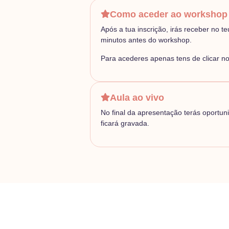
Como aceder ao workshop
Após a tua inscrição, irás receber no t
minutos antes do workshop.
Para acederes apenas tens de clicar no 
Aula ao vivo
No final da apresentação terás oportun
ficará gravada.