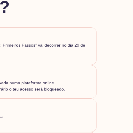
?
: Primeiros Passos” vai decorrer no dia 29 de
vada numa plataforma online
rário o teu acesso será bloqueado.
ra