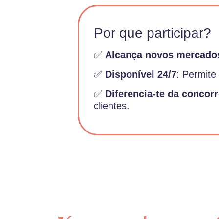
Por que participar?
✅
Alcança novos mercado
✅
Disponível 24/7
: Permite
✅
Diferencia-te da concor
clientes.