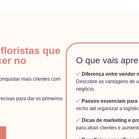
 floristas que
cer no
O que vais apre
✅
Diferença entre vender n
conquistar mais clientes com
Descobre as vantagens de um 
negócio.
recisas para dar os primeiros
✅
Passos essenciais para c
nicho até organizar a logís
✅
Dicas de marketing e p
para atrair clientes e aumen