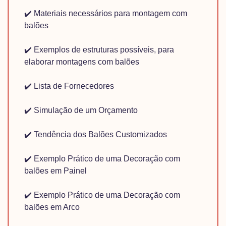
✔️
Materiais necessários para montagem com
balões
✔️
Exemplos de estruturas possíveis, para
elaborar montagens com balões
✔️
Lista de Fornecedores
✔️
Simulação de um Orçamento
✔️
Tendência dos Balões Customizados
✔️
Exemplo Prático de uma Decoração com
balões em Painel
✔️
Exemplo Prático de uma Decoração com
balões em Arco