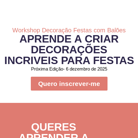
Workshop Decoração Festas com Balões
APRENDE A CRIAR
DECORAÇÕES
INCRIVEIS PARA FESTAS
Próxima Edição- 6 dezembro de 2025
Quero inscrever-me
QUERES
APRENDER A