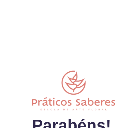
Parabéns!