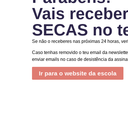
Vais recebe
SECAS no te
Se não o receberes nas próximas 24 horas, ver
Caso tenhas removido o teu email da newslett
enviar emails no caso de desistência da assinat
Ir para o website da escola