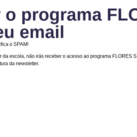
r o programa F
u email
ifica o SPAM!
er da escola, não irás receber o acesso ao programa FLORES S
ura da newsletter.