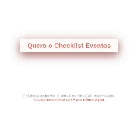
Pede já o teu
Quero o Checklist Eventos
Práticos Saberes © todos os direitos reservados
Website desenvolvido com ❤ pelo
Núcleo Digital